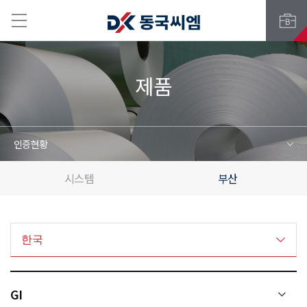
제품
인증현황
시스템
부산
한국
GI