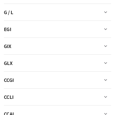
G / L
EGI
GIX
GLX
CCGI
CCLI
CCAI